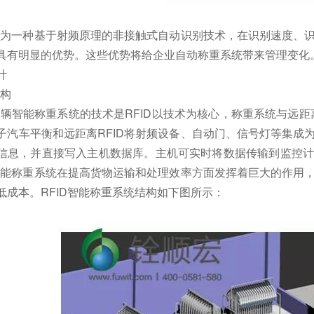
术作为一种基于射频原理的非接触式自动识别技术，在识别速度、
具有明显的优势。这些优势将给企业自动称重系统带来管理变化
计
结构
D车辆智能称重系统的技术是RFID以技术为核心，称重系统与远距
子汽车平衡和远距离RFID将射频设备、自动门、信号灯等集成
信息，并直接写入主机数据库。主机可实时将数据传输到监控计
D智能称重系统在提高货物运输和处理效率方面发挥着巨大的作用
低成本。RFID智能称重系统结构如下图所示：