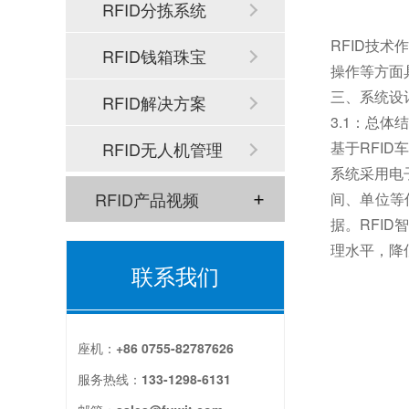
RFID分拣系统
RFID技
RFID钱箱珠宝
操作等方面
三、系统设
RFID解决方案
3.1：总体
RFID无人机管理
基于RFI
系统采用电
RFID产品视频
间、单位等
据。RFI
理水平，降
联系我们
座机：
+86 0755-82787626
服务热线：
133-1298-6131