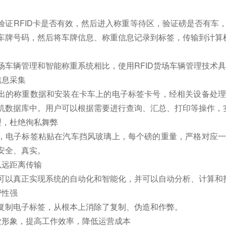
验证RFID卡是否有效，然后进入称重等待区，验证磅是否有车
车牌号码，然后将车牌信息、称重信息记录到标签，传输到计算
场车辆管理和智能称重系统相比，使用RFID货场车辆管理技术
信息采集
出的称重数据和安装在卡车上的电子标签卡号，经相关设备处理
机数据库中。用户可以根据需要进行查询、汇总、打印等操作，
理，杜绝徇私舞弊
，电子标签粘贴在汽车挡风玻璃上，每个磅的重量，严格对应一
安全、真实。
以远距离传输
可以真正实现系统的自动化和智能化，并可以自动分析、计算和
密性强
复制电子标签，从根本上消除了复制、伪造和作弊。
业形象，提高工作效率，降低运营成本