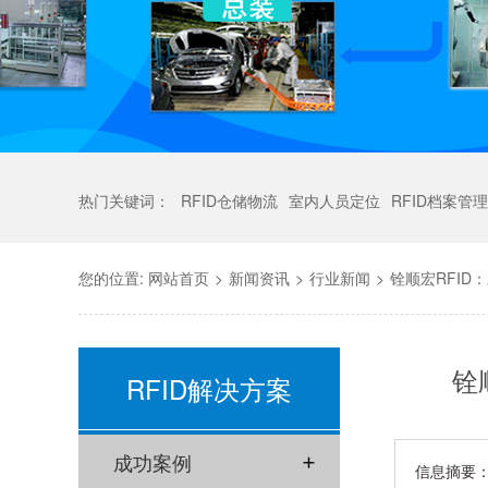
热门关键词：
RFID仓储物流
室内人员定位
RFID档案管理
您的位置:
网站首页
>
新闻资讯
>
行业新闻
>
铨顺宏RFID
铨
RFID解决方案
成功案例
信息摘要