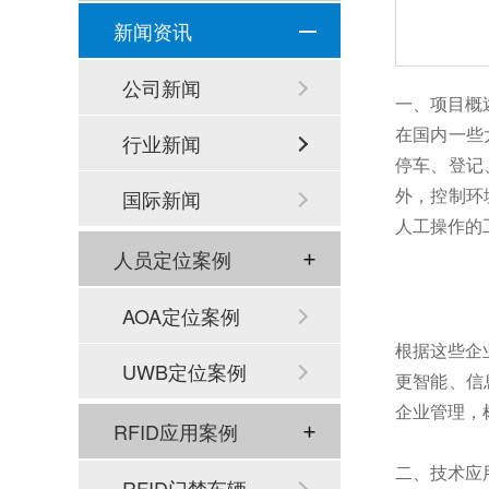
新闻资讯
公司新闻
一、项目概
在国内一些
行业新闻
停车、登记
外，控制环
国际新闻
人工操作的
人员定位案例
AOA定位案例
根据这些企
UWB定位案例
更智能、信
企业管理，
RFID应用案例
二、技术应
RFID门禁车辆