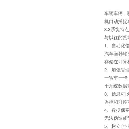
车辆车辆，
机自动捕捉
3.3系统特点
与以往的货
1、自动化
汽车衡器输
存储在计算
2、加强管
一辆车一卡
个系统数据
3、信息可
遥控和群控
4、数据保
无法伪造或
5、树立企