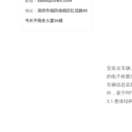
邮箱：
sales@fuwit.com
地址：
深圳市福田保税区红花路99
号长平商务大厦36楼
安装在车辆上
的电子称重
车辆信息采
外，基于R
3.1.整体结