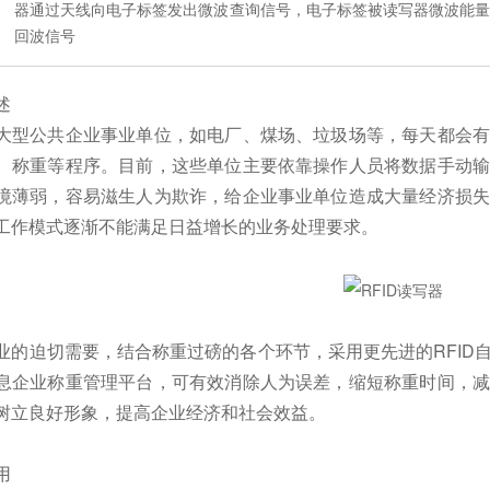
器通过天线向电子标签发出微波查询信号，电子标签被读写器微波能
回波信号
述
大型公共企业事业单位，如电厂、煤场、垃圾场等，每天都会有
、称重等程序。目前，这些单位主要依靠操作人员将数据手动输
境薄弱，容易滋生人为欺诈，给企业事业单位造成大量经济损失
工作模式逐渐不能满足日益增长的业务处理要求。
业的迫切需要，结合称重过磅的各个环节，采用更先进的RFID
息企业称重管理平台，可有效消除人为误差，缩短称重时间，减
树立良好形象，提高企业经济和社会效益。
用