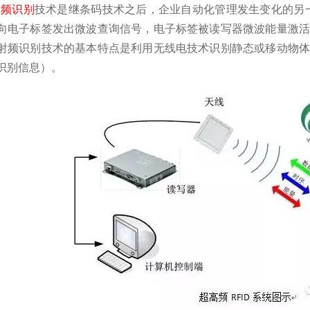
射频识别
技术是继条码技术之后，企业自动化管理发生变化的另一
向电子标签发出微波查询信号，电子标签被读写器微波能量激活
射频识别技术的基本特点是利用无线电技术识别静态或移动物体
识别信息）。