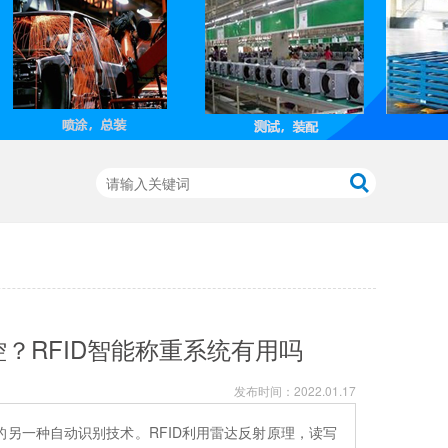
？RFID智能称重系统有用吗
发布时间：
2022.01.17
的另一种自动识别技术。RFID利用雷达反射原理，读写